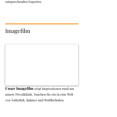
entsprechenden Experten.
Imagefilm
Unser I
magefilm
zeigt Impressionen rund um
unsere Privatklinik.
Tauchen Sie ein in eine Welt
von Ästhethik, Balance und Wohlbefinden.