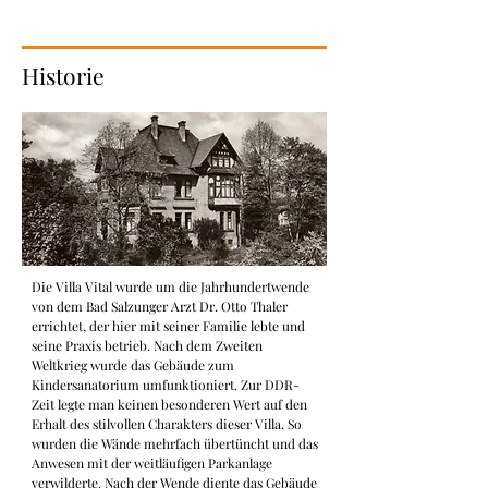
Historie
Die Villa Vital wurde um die Jahrhundertwende 
von dem Bad Salzunger Arzt Dr. Otto Thaler 
errichtet, der hier mit seiner Familie lebte und 
seine Praxis betrieb. Nach dem Zweiten 
Weltkrieg wurde das Gebäude zum 
Kindersanatorium umfunktioniert. Zur DDR-
Zeit legte man keinen besonderen Wert auf den 
Erhalt des stilvollen Charakters dieser Villa. So 
wurden die Wände mehrfach übertüncht und das 
Anwesen mit der weitläufigen Parkanlage 
verwilderte. Nach der Wende diente das Gebäude 