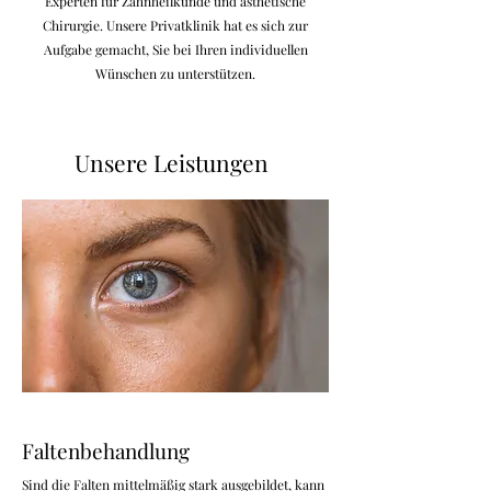
Experten für Zahnheilkunde und ästhetische
Chirurgie. Unsere Privatklinik hat es sich zur
Aufgabe gemacht, Sie bei Ihren individuellen
Wünschen zu unterstützen.
Unsere Leistungen
Faltenbehandlung
Sind die Falten mittelmäßig stark ausgebildet, kann