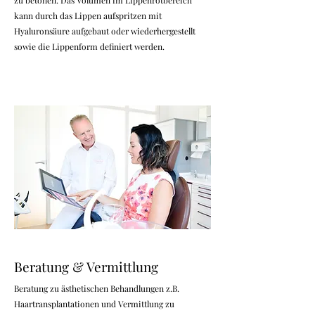
zu betonen. Das Volumen im Lippenrotbereich
kann durch das Lippen aufspritzen mit
Hyaluronsäure aufgebaut oder wiederhergestellt
sowie die Lippenform definiert werden.
Beratung & Vermittlung
Beratung zu ästhetischen Behandlungen z.B.
Haartransplantationen und Vermittlung zu