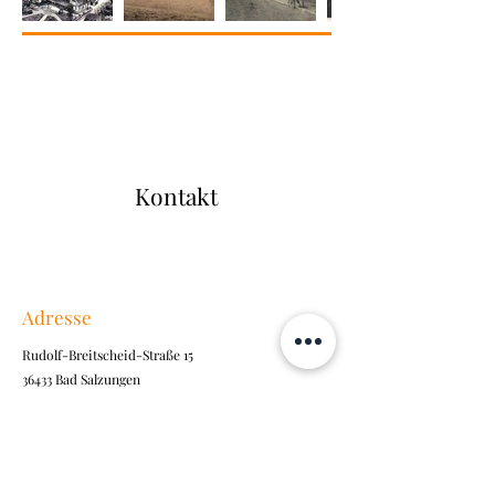
Kontakt
Adresse
Rudolf-Breitscheid-Straße 15
36433 Bad Salzungen
Kontakt
+49 3695 850 500
praxis@dr-klingler.de