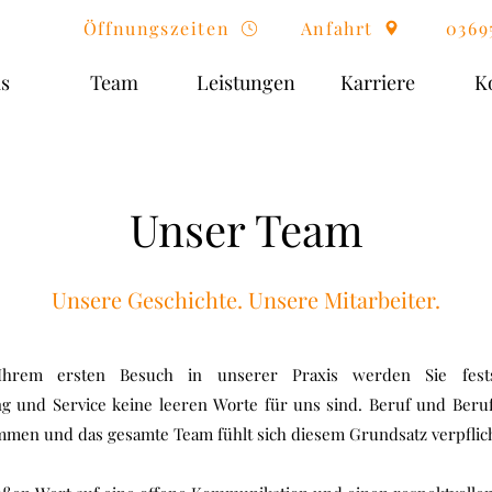
Öffnungszeiten
Anfahrt
0369
is
Team
Leistungen
Karriere
K
Unser Team
Unsere Geschichte. Unsere Mitarbeiter.
Ihrem ersten Besuch in unserer Praxis werden Sie festst
g und Service keine leeren Worte für uns sind. Beruf und Ber
mmen und das gesamte Team fühlt sich diesem Grundsatz verpflich