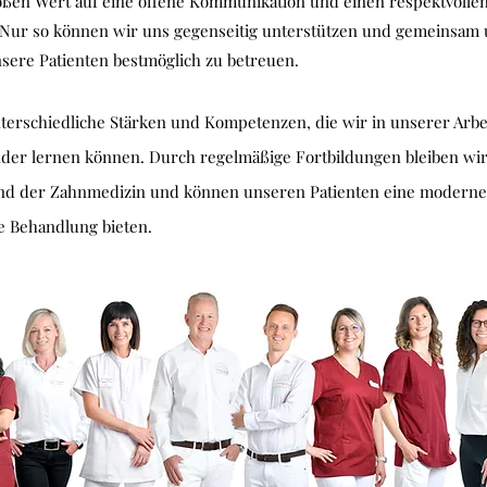
oßen Wert auf eine offene Kommunikation und einen respektvoll
 Nur so können wir uns gegenseitig unterstützen und gemeinsam 
sere Patienten bestmöglich zu betreuen.
terschiedliche Stärken und Kompetenzen, die wir in unserer Arbe
der lernen können. Durch regelmäßige Fortbildungen bleiben wi
nd der Zahnmedizin und können unseren Patienten eine modern
e Behandlung bieten.