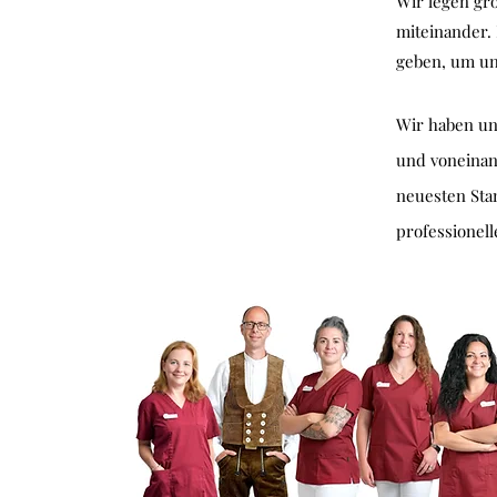
Wir legen gr
miteinander.
geben, um un
Wir haben un
und voneinan
neuesten Sta
professionell