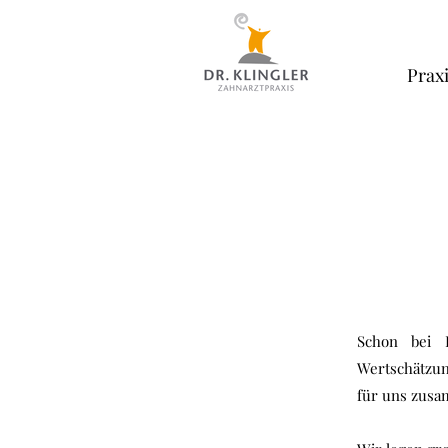
Prax
Schon bei 
Wertschätzun
für uns zusa