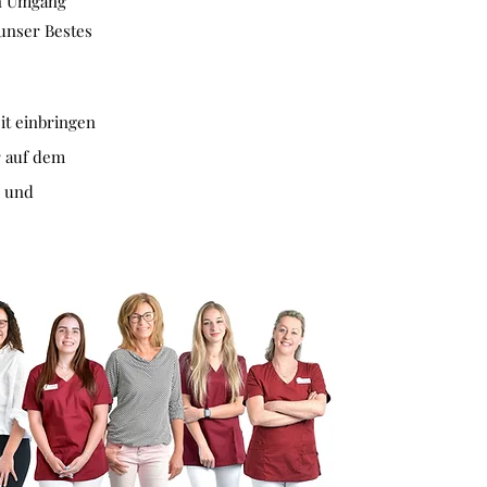
en Umgang
unser Bestes
it einbringen
r auf dem
e und